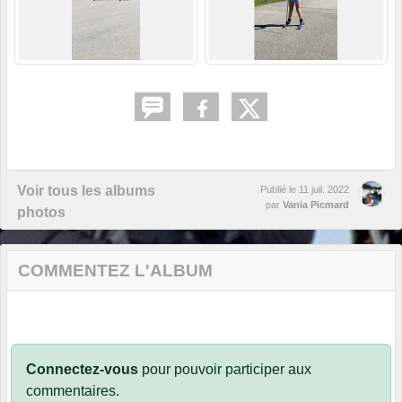
Voir tous les albums
Publié le
11 juil. 2022
par
Vania Picmard
photos
COMMENTEZ L'ALBUM
Connectez-vous
pour pouvoir participer aux
commentaires.