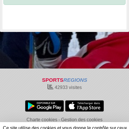
SPORTS
REGIONS
42933
visites
Charte cookies
Gestion des cookies
Informations légales
Signaler un contenu inapproprié
Ce site utilise des cookies et vous donne le contrôle sur ceux