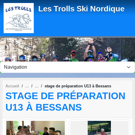
Panneau de gestion des cookies
Les Trolls Ski Nordique
Accueil
stage de préparation U13 à Bessans
STAGE DE PRÉPARATION
U13 À BESSANS