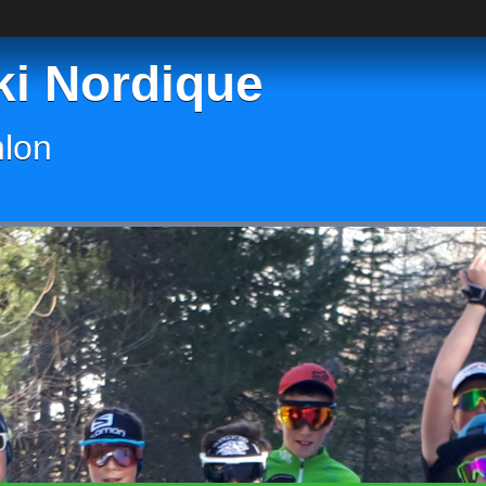
ki Nordique
hlon