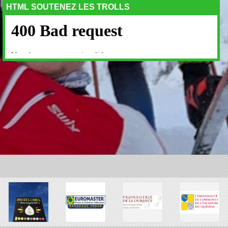
HTML SOUTENEZ LES TROLLS