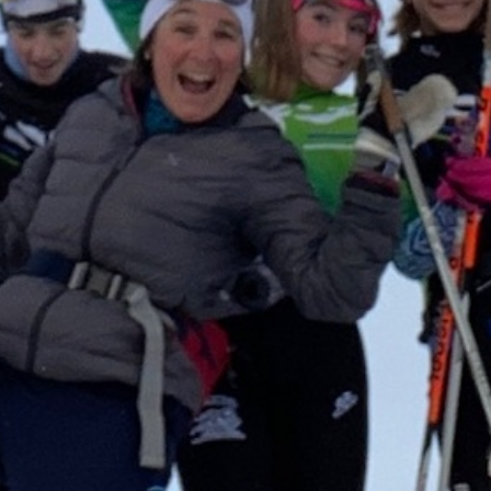
BANQUE POPULAIRE Agence de guillestr