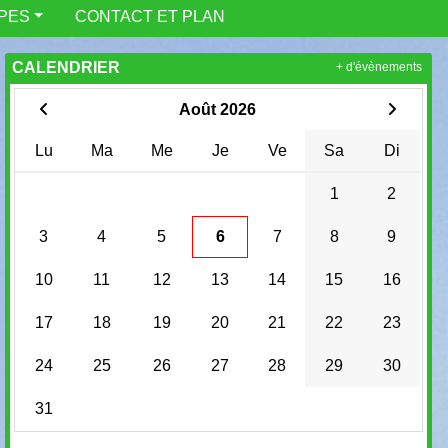
IPES
CONTACT ET PLAN
CALENDRIER
+ d'évènements
Août 2026
Lu
Ma
Me
Je
Ve
Sa
Di
1
2
3
4
5
6
7
8
9
10
11
12
13
14
15
16
17
18
19
20
21
22
23
24
25
26
27
28
29
30
31