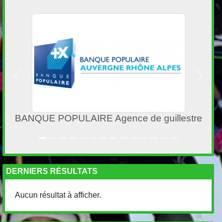
Précedent
Suivan
e
Initiatives.fr
DERNIERS RÉSULTATS
Aucun résultat à afficher.