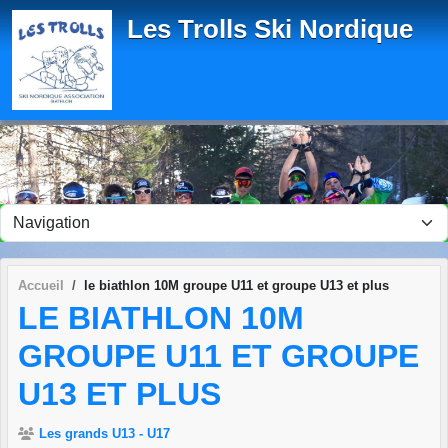
Panneau de gestion des cookies
Les Trolls Ski Nordique
Accueil
le biathlon 10M groupe U11 et groupe U13 et plus
LE BIATHLON 10M
GROUPE U11 ET GROUPE
U13 ET PLUS
Les grands U13 - U17