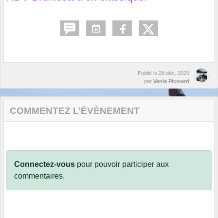
Publié le
28 déc. 2025
par
Vania Picmard
COMMENTEZ L’ÉVÈNEMENT
Connectez-vous
pour pouvoir participer aux
commentaires.