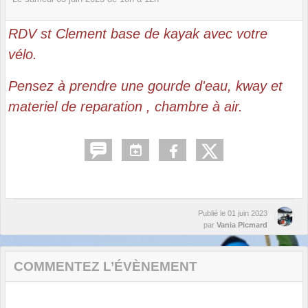
RDV st Clement base de kayak avec votre
vélo.
Pensez à prendre une gourde d'eau, kway et
materiel de reparation , chambre à air.
Publié le
01 juin 2023
par
Vania Picmard
COMMENTEZ L’ÉVÈNEMENT