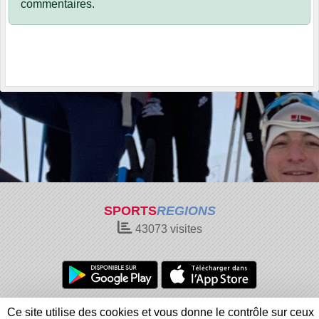
commentaires.
SPORTS
REGIONS
43073
visites
Charte cookies
Gestion des cookies
Ce site utilise des cookies et vous donne le contrôle sur ceux