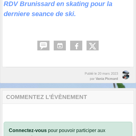
RDV Brunissard en skating pour la
derniere seance de ski.
Publié le
20 mars 2023
par
Vania Picmard
COMMENTEZ L’ÉVÈNEMENT
Connectez-vous
pour pouvoir participer aux