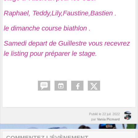
Raphael, Teddy,Lily,Faustine,Bastien .
le dimanche course biathlon .
Samedi depart de Guillestre vous recevrez
le listing pour préparer le stage.
Publié le
22 juil. 2022
par
Vania Picmard
COMMENTEZ L’ÉVÈNEMENT