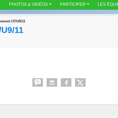
PHOTOS & VIDÉOS
PARTICIPER
LES ÉQU
nement U7/U9/11
U9/11