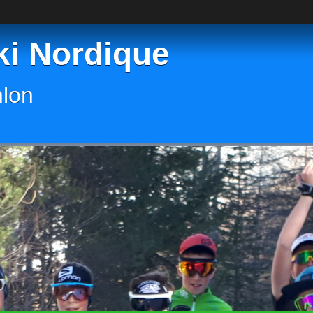
ki Nordique
hlon