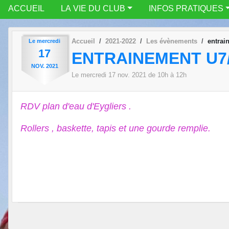
ACCUEIL
LA VIE DU CLUB
INFOS PRATIQUES
Accueil
2021-2022
Les évènements
entrai
Le
mercredi
17
ENTRAINEMENT U7/
NOV.
2021
Le
mercredi
17
nov.
2021
de 10h à 12h
RDV plan d'eau d'Eygliers .
Rollers , baskette, tapis et une gourde remplie.