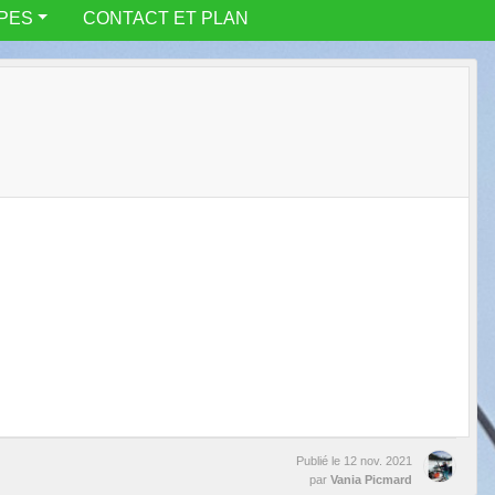
IPES
CONTACT ET PLAN
Publié le
12 nov. 2021
par
Vania Picmard