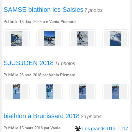
SAMSE biathlon les Saisies
7 photos
Publié le
16 déc. 2025
par
Vania Picmard
SJUSJOEN 2018
11 photos
Publié le
26 nov. 2018
par
Vania Picmard
biathlon à Brunissard 2018
26 photos
Publié le
15 mars 2018
par
Vania
Les grands U13 - U17