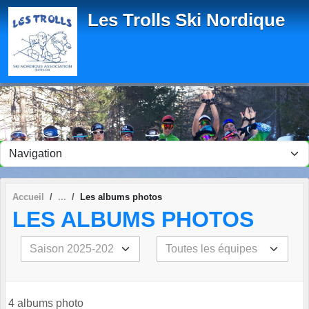
Panneau de gestion des cookies
Les Trolls Ski Nordique
Accueil
Les albums photos
LES ALBUMS PHOTOS
4 albums photo