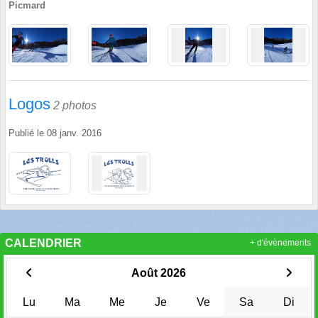
Picmard
Logos
2 photos
Publié le
08 janv. 2016
CALENDRIER
+ d'évènements
Août 2026
Lu
Ma
Me
Je
Ve
Sa
Di